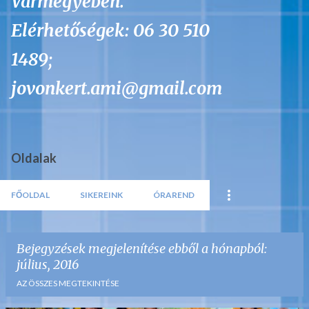
Vármegyében.
Elérhetőségek: 06 30 510
1489;
jovonkert.ami@gmail.com
Oldalak
FŐOLDAL
SIKEREINK
ÓRAREND
Bejegyzések megjelenítése ebből a hónapból:
július, 2016
AZ ÖSSZES MEGTEKINTÉSE