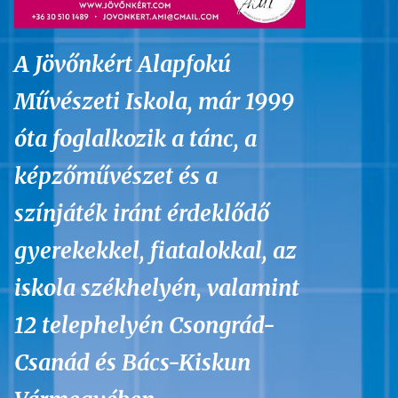
A Jövőnkért Alapfokú
Művészeti Iskola, már 1999
óta foglalkozik a tánc, a
képzőművészet és a
színjáték iránt érdeklődő
gyerekekkel, fiatalokkal, az
iskola székhelyén, valamint
12 telephelyén Csongrád-
Csanád és Bács-Kiskun