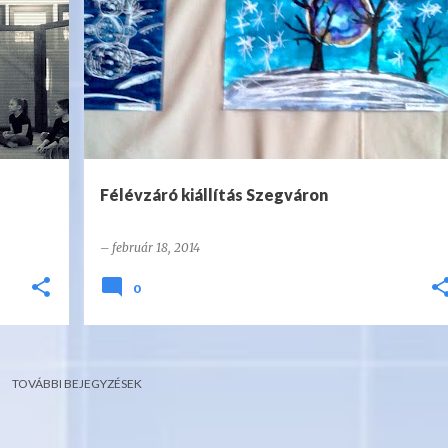
Félévzáró kiállítás Szegváron
–
február 18, 2014
0
TOVÁBBI BEJEGYZÉSEK