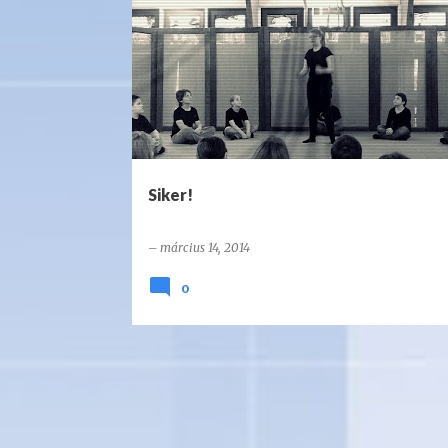
Siker!
–
március 14, 2014
0