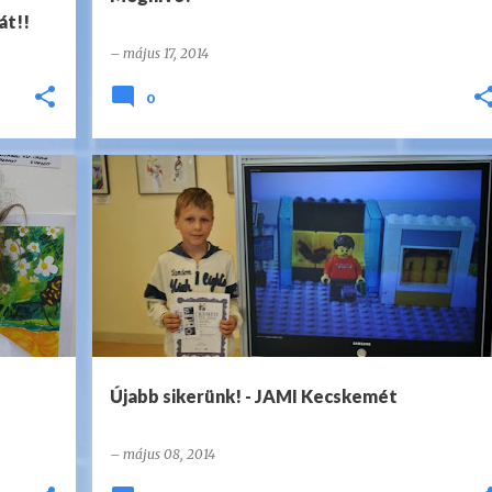
át!!
–
május 17, 2014
0
Újabb sikerünk! - JAMI Kecskemét
–
május 08, 2014