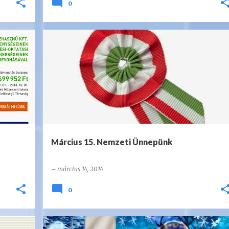
0
Március 15. Nemzeti Ünnepünk
–
március 14, 2014
0