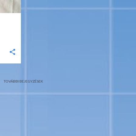
TOVÁBBI BEJEGYZÉSEK