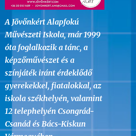
A Jövőnkért Alapfokú
Művészeti Iskola, már 1999
óta foglalkozik a tánc, a
képzőművészet és a
színjáték iránt érdeklődő
gyerekekkel, fiatalokkal, az
iskola székhelyén, valamint
12 telephelyén Csongrád-
Csanád és Bács-Kiskun