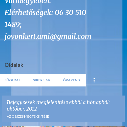
Vármegyében.
Elérhetőségek: 06 30 510
1489;
jovonkert.ami@gmail.com
Oldalak
FŐOLDAL
SIKEREINK
ÓRAREND
Bejegyzések megjelenítése ebből a hónapból:
október, 2012
AZ ÖSSZES MEGTEKINTÉSE