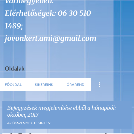
Vármegyében.
Elérhetőségek: 06 30 510
1489;
jovonkert.ami@gmail.com
Oldalak
FŐOLDAL
SIKEREINK
ÓRAREND
Bejegyzések megjelenítése ebből a hónapból:
október, 2017
AZ ÖSSZES MEGTEKINTÉSE