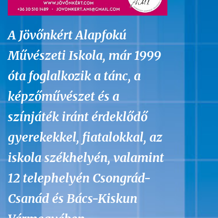
A Jövőnkért Alapfokú
Művészeti Iskola, már 1999
óta foglalkozik a tánc, a
képzőművészet és a
színjáték iránt érdeklődő
gyerekekkel, fiatalokkal, az
iskola székhelyén, valamint
12 telephelyén Csongrád-
Csanád és Bács-Kiskun