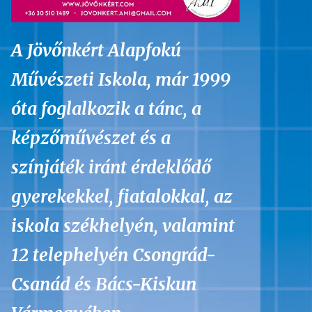
A Jövőnkért Alapfokú
Művészeti Iskola, már 1999
óta foglalkozik a tánc, a
képzőművészet és a
színjáték iránt érdeklődő
gyerekekkel, fiatalokkal, az
iskola székhelyén, valamint
12 telephelyén Csongrád-
Csanád és Bács-Kiskun