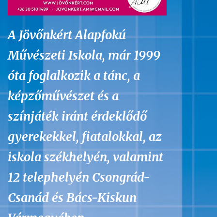
A Jövőnkért Alapfokú
Művészeti Iskola, már 1999
óta foglalkozik a tánc, a
képzőművészet és a
színjáték iránt érdeklődő
gyerekekkel, fiatalokkal, az
iskola székhelyén, valamint
12 telephelyén Csongrád-
Csanád és Bács-Kiskun