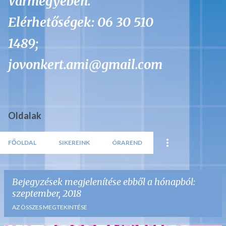
Vármegyében.
Elérhetőségek: 06 30 510
1489;
jovonkert.ami@gmail.com
Oldalak
FŐOLDAL
SIKEREINK
ÓRAREND
Bejegyzések megjelenítése ebből a hónapból:
szeptember, 2018
AZ ÖSSZES MEGTEKINTÉSE