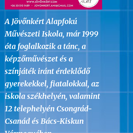
A Jövőnkért Alapfokú
Művészeti Iskola, már 1999
óta foglalkozik a tánc, a
képzőművészet és a
színjáték iránt érdeklődő
gyerekekkel, fiatalokkal, az
iskola székhelyén, valamint
12 telephelyén Csongrád-
Csanád és Bács-Kiskun