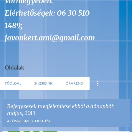
Vármegyében.
Elérhetőségek: 06 30 510
1489;
jovonkert.ami@gmail.com
Oldalak
FŐOLDAL
SIKEREINK
ÓRAREND
Bejegyzések megjelenítése ebből a hónapból:
május, 2013
AZ ÖSSZES MEGTEKINTÉSE