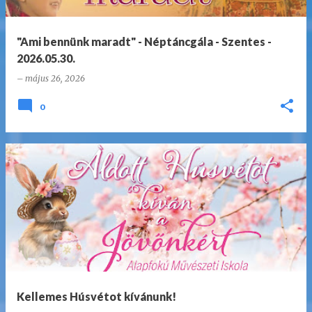
"Ami bennünk maradt" - Néptáncgála - Szentes -
2026.05.30.
–
május 26, 2026
0
Kellemes Húsvétot kívánunk!