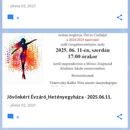
–
június 02, 2025
0
Jövőnkért Évzáró_Hetényegyháza - 2025.06.11.
–
június 02, 2025
0