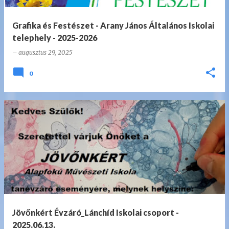
Grafika és Festészet - Arany János Általános Iskolai
telephely - 2025-2026
–
augusztus 29, 2025
0
Jövőnkért Évzáró_Lánchíd Iskolai csoport -
2025.06.13.