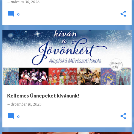
–
március 30, 2026
0
Kellemes Ünnepeket kívánunk!
–
december 10, 2025
0