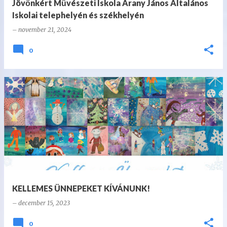
Jövőnkért Művészeti Iskola Arany János Általános
Iskolai telephelyén és székhelyén
–
november 21, 2024
0
KELLEMES ÜNNEPEKET KÍVÁNUNK!
–
december 15, 2023
0