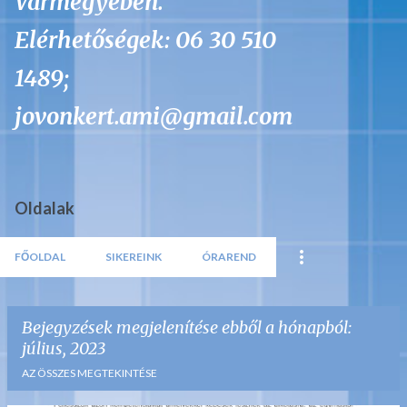
Vármegyében.
Elérhetőségek: 06 30 510
1489;
jovonkert.ami@gmail.com
Oldalak
FŐOLDAL
SIKEREINK
ÓRAREND
Bejegyzések megjelenítése ebből a hónapból:
július, 2023
AZ ÖSSZES MEGTEKINTÉSE