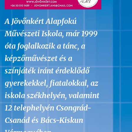
A Jövőnkért Alapfokú
Művészeti Iskola, már 1999
óta foglalkozik a tánc, a
képzőművészet és a
színjáték iránt érdeklődő
gyerekekkel, fiatalokkal, az
iskola székhelyén, valamint
12 telephelyén Csongrád-
Csanád és Bács-Kiskun