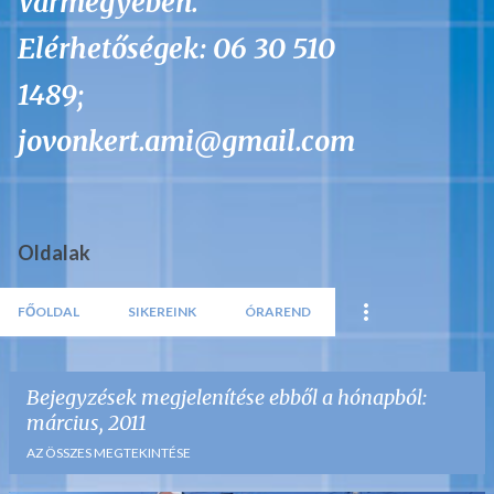
Vármegyében.
Elérhetőségek: 06 30 510
1489;
jovonkert.ami@gmail.com
Oldalak
FŐOLDAL
SIKEREINK
ÓRAREND
Bejegyzések megjelenítése ebből a hónapból:
március, 2011
AZ ÖSSZES MEGTEKINTÉSE