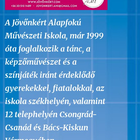
A Jövőnkért Alapfokú
Művészeti Iskola, már 1999
óta foglalkozik a tánc, a
képzőművészet és a
színjáték iránt érdeklődő
gyerekekkel, fiatalokkal, az
iskola székhelyén, valamint
12 telephelyén Csongrád-
Csanád és Bács-Kiskun