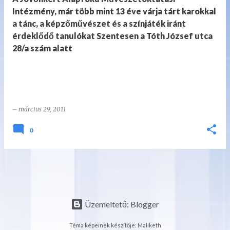
Intézmény, már több mint 13 éve várja tárt karokkal
a tánc, a képzőművészet és a színjáték iránt
érdeklődő tanulókat Szentesen a Tóth József utca
28/a szám alatt
–
március 29, 2011
0
Üzemeltető: Blogger
Téma képeinek készítője:
Maliketh