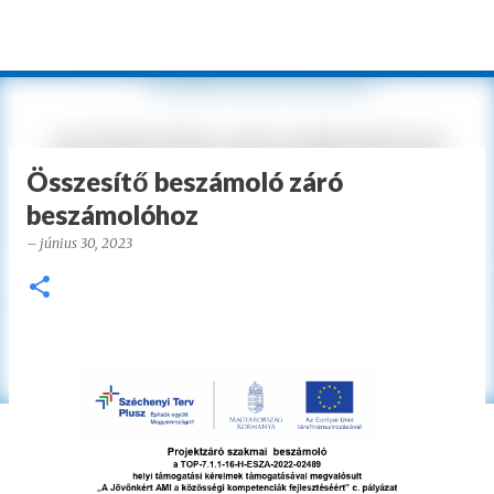
Ugrás a fő tartalomra
Összesítő beszámoló záró
beszámolóhoz
–
június 30, 2023