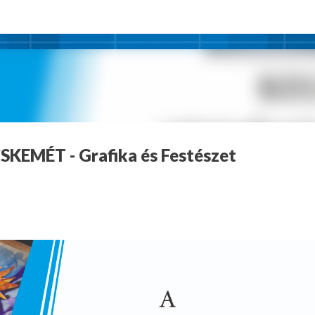
Ugrás a fő tartalomra
KEMÉT - Grafika és Festészet