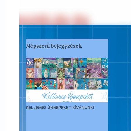
Népszerű bejegyzések
KELLEMES ÜNNEPEKET KÍVÁNUNK!