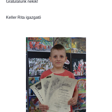
Gratulálunk nekik!
Keller Rita igazgató