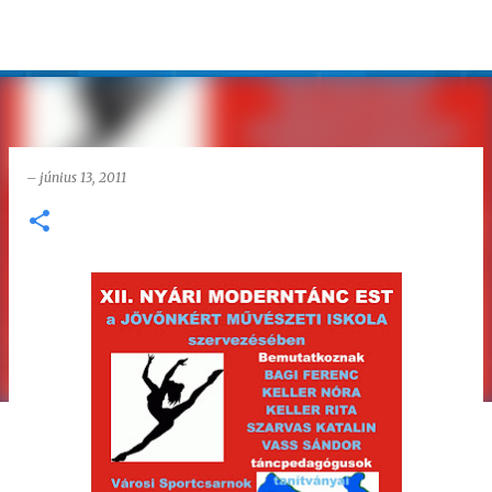
Ugrás a fő tartalomra
–
június 13, 2011