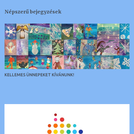
g
Népszerű bejegyzések
y
z
é
s
e
k
KELLEMES ÜNNEPEKET KÍVÁNUNK!