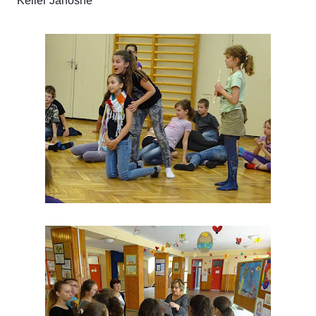
Keller Jánosné