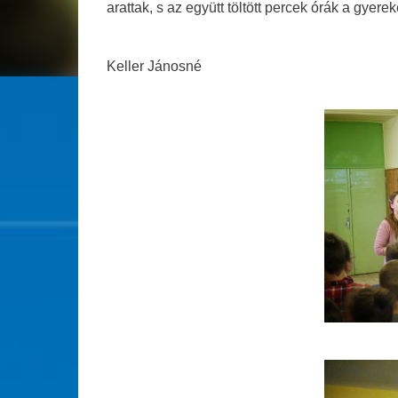
arattak, s az együtt töltött percek órák a gyer
Keller Jánosné