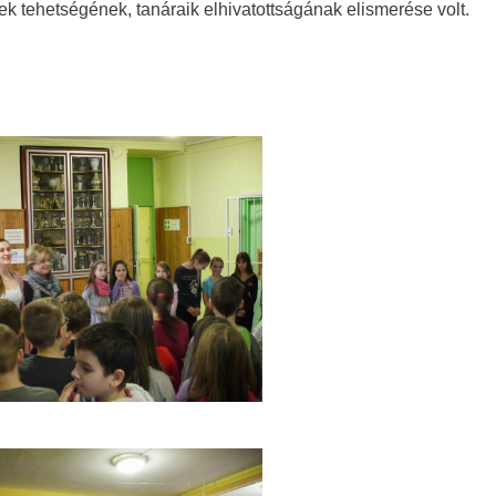
ekek tehetségének, tanáraik elhivatottságának elismerése volt.