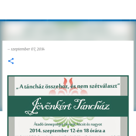
Ugrás a fő tartalomra
–
szeptember 07, 2014