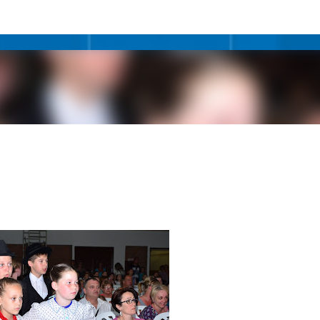
Ugrás a fő tartalomra