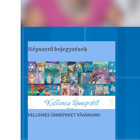
Népszerű bejegyzések
KELLEMES ÜNNEPEKET KÍVÁNUNK!