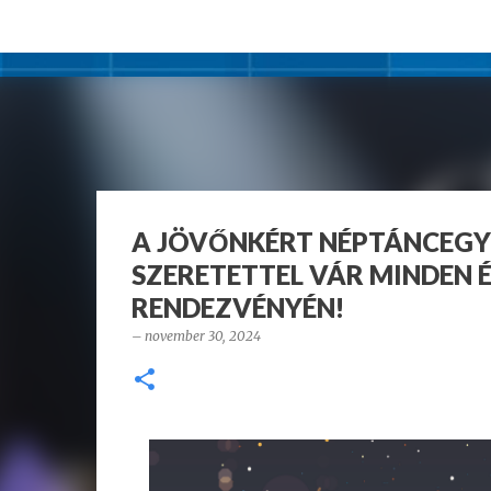
A JÖVŐNKÉRT NÉPTÁNCEGYÜ
SZERETETTEL VÁR MINDE
RENDEZVÉNYÉN!
–
november 30, 2024