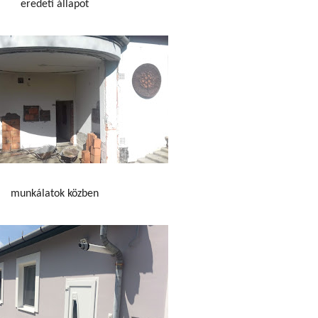
eredeti állapot
munkálatok közben