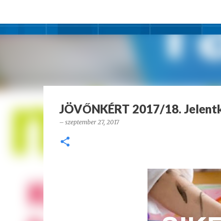
JÖVŐNKÉRT 2017/18. Jelentk
–
szeptember 27, 2017