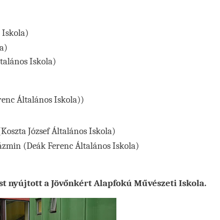
 Iskola)
a)
talános Iskola)
enc Általános Iskola))
oszta József Általános Iskola)
zmin (Deák Ferenc Általános Iskola)
 nyújtott a Jövőnkért Alapfokú Művészeti Iskola.