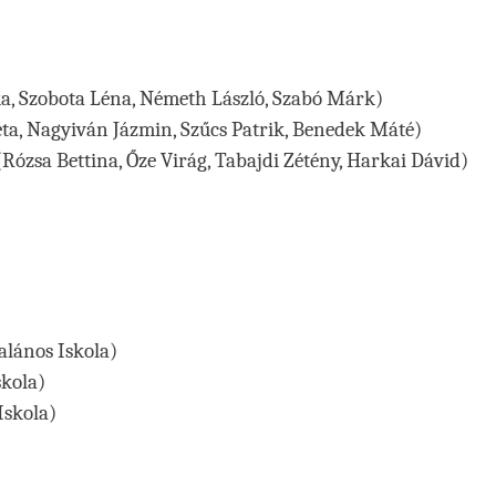
éka, Szobota Léna, Németh László, Szabó Márk)
éta, Nagyiván Jázmin, Szűcs Patrik, Benedek Máté)
(Rózsa Bettina, Őze Virág, Tabajdi Zétény, Harkai Dávid)
alános Iskola)
skola)
Iskola)