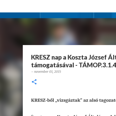
KRESZ nap a Koszta József Ál
támogatásával - TÁMOP.3.1.4
–
november 01, 2015
KRESZ-ből „vizsgáztak” az alsó tagoza