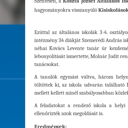
Szentesen, a
Koszta József Általános I
hagyományokra visszanyúló
Kisiskoláso
Ezúttal az általános iskolák 3-4. osztál
intézmény 34 diákját Szemerédi András isk
néhai Kovács Levente tanár úr kezdemén
lebonyolítását ismertette, Molnár Judit re
tanácsokat.
A tanulók egymást váltva, három helysz
töltöttek ki, az iskola udvarán találha
mellett kellett minél szabályosabban közle
A feladatokat a rendező iskola a helyi R
ellenőrizték azok megoldását is.
Eredmények: