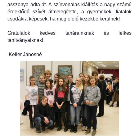
asszonya adta át. A színvonalas kiállítás a nagy számú
érdeklődő szívét átmelegítette, a gyermekek, fiatalok
csodákra képesek, ha megfelelő kezekbe kerülnek!
Gratulálok kedves tanárainknak és lelkes
tanítványaiknak!
Keller Jánosné