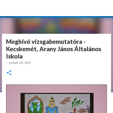
Ugrás a fő tartalomra
Meghívó vizsgabemutatóra -
Kecskemét, Arany János Általános
Iskola
–
január 26, 2015