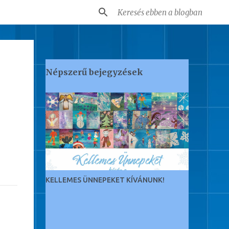
Népszerű bejegyzések
KELLEMES ÜNNEPEKET KÍVÁNUNK!