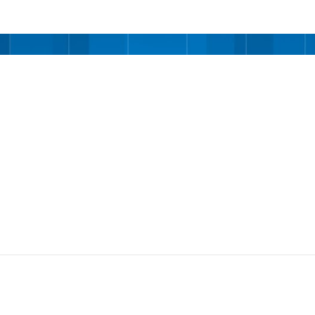
Ugrás a fő tartalomra