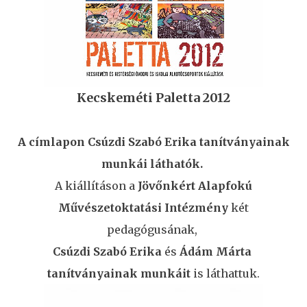
Kecskeméti Paletta 2012
A címlapon Csúzdi Szabó Erika tanítványainak
munkái láthatók.
A kiállításon a
Jövőnkért Alapfokú
Művészetoktatási Intézmény
két
pedagógusának,
Csúzdi Szabó Erika
és
Ádám Márta
tanítványainak munkáit
is láthattuk.