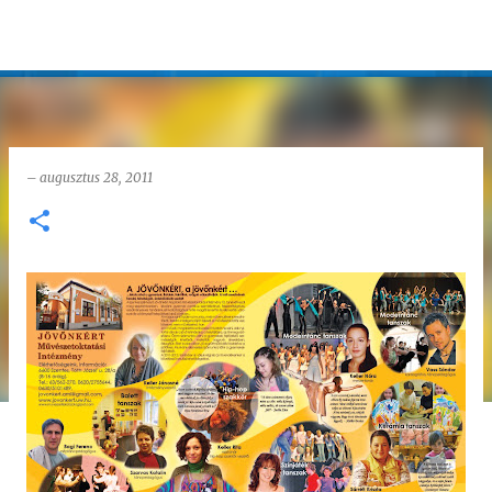
Ugrás a fő tartalomra
–
augusztus 28, 2011