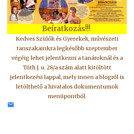
Beíratkozás!!!
Kedves Szülők és Gyerekek, művészeti
tanszakainkra legkésőbb szeptember
végéig lehet jelentkezni a tanároknál és a
Tóth J. u. 28/a szám alatt kitöltött
jelentkezési lappal, mely innen a blogról is
letölthető a hivatalos dokumentumok
menüpontból.